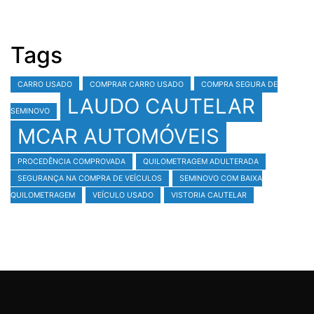
Tags
CARRO USADO
COMPRAR CARRO USADO
COMPRA SEGURA DE
LAUDO CAUTELAR
SEMINOVO
MCAR AUTOMÓVEIS
PROCEDÊNCIA COMPROVADA
QUILOMETRAGEM ADULTERADA
SEGURANÇA NA COMPRA DE VEÍCULOS
SEMINOVO COM BAIXA
QUILOMETRAGEM
VEÍCULO USADO
VISTORIA CAUTELAR