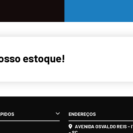
nosso estoque!
ÁPIDOS
ENDEREÇOS
AVENIDA OSVALDO REIS - I
- SC