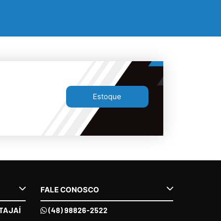
Estoque
FALE CONOSCO
TAJAÍ
(48) 98826-2522