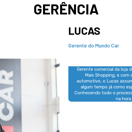
GERÊNCIA
LUCAS
Gerente do Mundo Car
Gerente comercial da loja 
Mais Shopping, e com 
automotivo, o Lucas assumiu
algum tempo já como esp
Conhecendo todo o processo
na hora