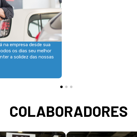
tá na empresa desde sua
todos os dias seu melhor
anter a solidez das nossas
COLABORADORES