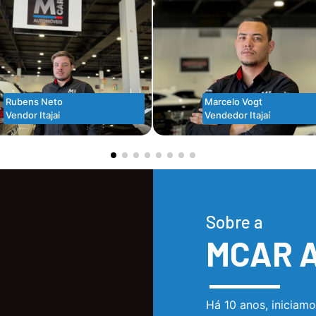
Rubens Neto
Marcelo Vogt
Vendor Itajai
Vendedor Itajaí
Sobre a
MCAR 
Há 10 anos, iniciam