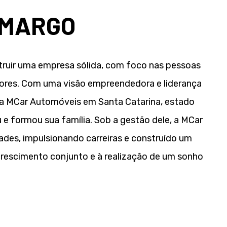
AMARGO
ruir uma empresa sólida, com foco nas pessoas
dores. Com uma visão empreendedora e liderança
u a MCar Automóveis em Santa Catarina, estado
 e formou sua família. Sob a gestão dele, a MCar
des, impulsionando carreiras e construído um
rescimento conjunto e à realização de um sonho