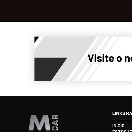
Visite o 
LINKS R
INÍCIO
ESTOQUE