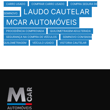
CARRO USADO
COMPRAR CARRO USADO
COMPRA SEGURA DE
LAUDO CAUTELAR
SEMINOVO
MCAR AUTOMÓVEIS
PROCEDÊNCIA COMPROVADA
QUILOMETRAGEM ADULTERADA
SEGURANÇA NA COMPRA DE VEÍCULOS
SEMINOVO COM BAIXA
QUILOMETRAGEM
VEÍCULO USADO
VISTORIA CAUTELAR