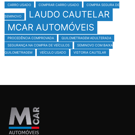
CARRO USADO
COMPRAR CARRO USADO
COMPRA SEGURA DE
LAUDO CAUTELAR
SEMINOVO
MCAR AUTOMÓVEIS
PROCEDÊNCIA COMPROVADA
QUILOMETRAGEM ADULTERADA
SEGURANÇA NA COMPRA DE VEÍCULOS
SEMINOVO COM BAIXA
QUILOMETRAGEM
VEÍCULO USADO
VISTORIA CAUTELAR