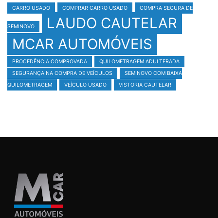
CARRO USADO
COMPRAR CARRO USADO
COMPRA SEGURA DE
LAUDO CAUTELAR
SEMINOVO
MCAR AUTOMÓVEIS
PROCEDÊNCIA COMPROVADA
QUILOMETRAGEM ADULTERADA
SEGURANÇA NA COMPRA DE VEÍCULOS
SEMINOVO COM BAIXA
QUILOMETRAGEM
VEÍCULO USADO
VISTORIA CAUTELAR