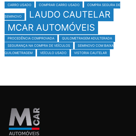
CARRO USADO
COMPRAR CARRO USADO
COMPRA SEGURA DE
LAUDO CAUTELAR
SEMINOVO
MCAR AUTOMÓVEIS
PROCEDÊNCIA COMPROVADA
QUILOMETRAGEM ADULTERADA
SEGURANÇA NA COMPRA DE VEÍCULOS
SEMINOVO COM BAIXA
QUILOMETRAGEM
VEÍCULO USADO
VISTORIA CAUTELAR