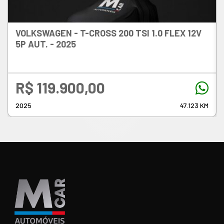
VOLKSWAGEN - T-CROSS
200 TSI 1.0 FLEX 12V
5P AUT. - 2025
R$ 119.900,00
2025
47.123 KM