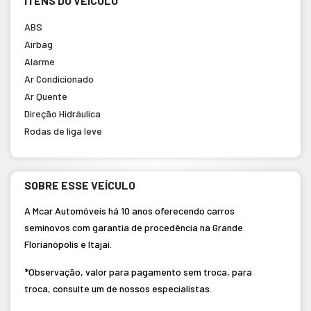
ITENS DO VEÍCULO
ABS
Airbag
Alarme
Ar Condicionado
Ar Quente
Direção Hidráulica
Rodas de liga leve
SOBRE ESSE VEÍCULO
A Mcar Automóveis há 10 anos oferecendo carros
seminovos com garantia de procedência na Grande
Florianópolis e Itajaí.
*Observação, valor para pagamento sem troca, para
troca, consulte um de nossos especialistas.