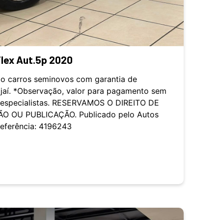
Flex Aut.5p 2020
o carros seminovos com garantia de
ajaí. *Observação, valor para pagamento sem
s especialistas. RESERVAMOS O DIREITO DE
O OU PUBLICAÇÃO. Publicado pelo Autos
Referência: 4196243