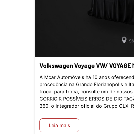
Volkswagen Voyage VW/ VOYAGE 
A Mcar Automóveis há 10 anos oferecend
procedência na Grande Florianópolis e It
troca, para troca, consulte um de nosso
CORRIGIR POSSÍVEIS ERROS DE DIGITAÇÃ
360, o integrador oficial do Grupo OLX. 
Leia mais