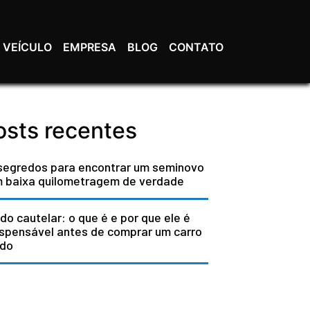
 VEÍCULO
EMPRESA
BLOG
CONTATO
osts recentes
segredos para encontrar um seminovo
 baixa quilometragem de verdade
do cautelar: o que é e por que ele é
ispensável antes de comprar um carro
do