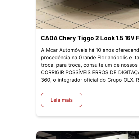
CAOA Chery Tiggo 2 Look 1.5 16V 
A Mcar Automóveis há 10 anos oferecend
procedência na Grande Florianópolis e It
troca, para troca, consulte um de nosso
CORRIGIR POSSÍVEIS ERROS DE DIGITAÇÃ
360, o integrador oficial do Grupo OLX. 
Leia mais