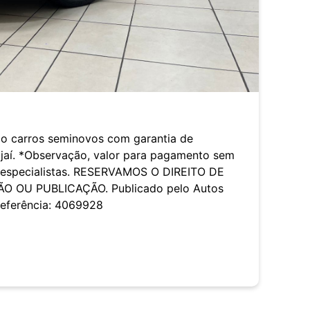
9
o carros seminovos com garantia de
ajaí. *Observação, valor para pagamento sem
s especialistas. RESERVAMOS O DIREITO DE
O OU PUBLICAÇÃO. Publicado pelo Autos
Referência: 4069928