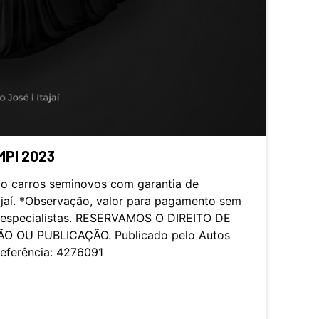
MPI 2023
o carros seminovos com garantia de
ajaí. *Observação, valor para pagamento sem
s especialistas. RESERVAMOS O DIREITO DE
O OU PUBLICAÇÃO. Publicado pelo Autos
Referência: 4276091