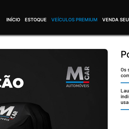
INÍCIO
ESTOQUE
VEÍCULOS PREMIUM
VENDA SEU
P
Os 
com
Lau
ind
usa