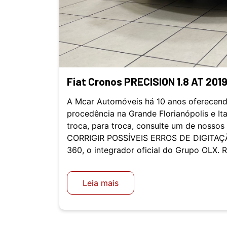
Fiat Cronos PRECISION 1.8 AT 201
A Mcar Automóveis há 10 anos oferecend
procedência na Grande Florianópolis e It
troca, para troca, consulte um de nosso
CORRIGIR POSSÍVEIS ERROS DE DIGITAÇÃ
360, o integrador oficial do Grupo OLX. 
Leia mais