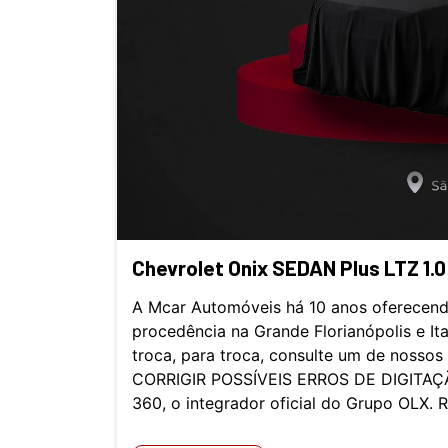
Chevrolet Onix SEDAN Plus LTZ 1.0
A Mcar Automóveis há 10 anos oferecend
procedência na Grande Florianópolis e It
troca, para troca, consulte um de nosso
CORRIGIR POSSÍVEIS ERROS DE DIGITAÇÃ
360, o integrador oficial do Grupo OLX. 