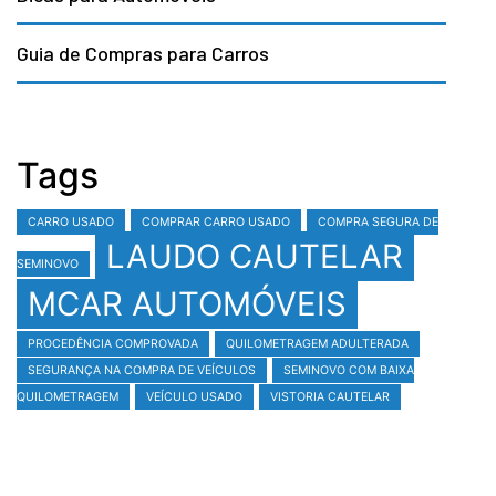
Guia de Compras para Carros
Tags
CARRO USADO
COMPRAR CARRO USADO
COMPRA SEGURA DE
LAUDO CAUTELAR
SEMINOVO
MCAR AUTOMÓVEIS
PROCEDÊNCIA COMPROVADA
QUILOMETRAGEM ADULTERADA
SEGURANÇA NA COMPRA DE VEÍCULOS
SEMINOVO COM BAIXA
QUILOMETRAGEM
VEÍCULO USADO
VISTORIA CAUTELAR