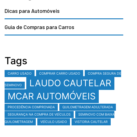
Dicas para Automóveis
Guia de Compras para Carros
Tags
CARRO USADO
COMPRAR CARRO USADO
COMPRA SEGURA DE
LAUDO CAUTELAR
SEMINOVO
MCAR AUTOMÓVEIS
PROCEDÊNCIA COMPROVADA
QUILOMETRAGEM ADULTERADA
SEGURANÇA NA COMPRA DE VEÍCULOS
SEMINOVO COM BAIXA
QUILOMETRAGEM
VEÍCULO USADO
VISTORIA CAUTELAR