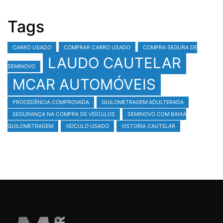
Tags
CARRO USADO
COMPRAR CARRO USADO
COMPRA SEGURA DE
LAUDO CAUTELAR
SEMINOVO
MCAR AUTOMÓVEIS
PROCEDÊNCIA COMPROVADA
QUILOMETRAGEM ADULTERADA
SEGURANÇA NA COMPRA DE VEÍCULOS
SEMINOVO COM BAIXA
QUILOMETRAGEM
VEÍCULO USADO
VISTORIA CAUTELAR