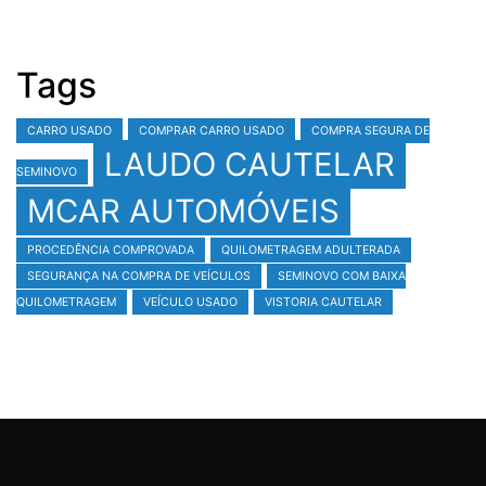
Tags
CARRO USADO
COMPRAR CARRO USADO
COMPRA SEGURA DE
LAUDO CAUTELAR
SEMINOVO
MCAR AUTOMÓVEIS
PROCEDÊNCIA COMPROVADA
QUILOMETRAGEM ADULTERADA
SEGURANÇA NA COMPRA DE VEÍCULOS
SEMINOVO COM BAIXA
QUILOMETRAGEM
VEÍCULO USADO
VISTORIA CAUTELAR