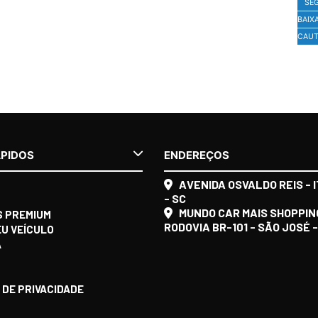
SE
BAIX
CAUT
ÁPIDOS
ENDEREÇOS
AVENIDA OSVALDO REIS - I
- SC
MUNDO CAR MAIS SHOPPIN
S PREMIUM
RODOVIA BR-101 - SÃO JOSÉ -
EU VEÍCULO
A
O
 DE PRIVACIDADE