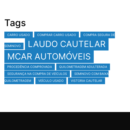
Tags
CARRO USADO
COMPRAR CARRO USADO
COMPRA SEGURA DE
LAUDO CAUTELAR
SEMINOVO
MCAR AUTOMÓVEIS
PROCEDÊNCIA COMPROVADA
QUILOMETRAGEM ADULTERADA
SEGURANÇA NA COMPRA DE VEÍCULOS
SEMINOVO COM BAIXA
QUILOMETRAGEM
VEÍCULO USADO
VISTORIA CAUTELAR