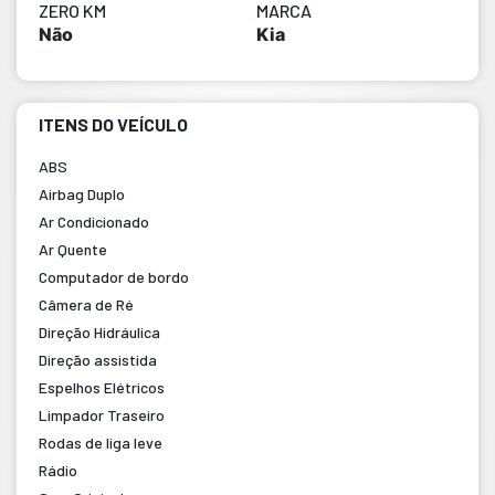
ZERO KM
MARCA
Não
Kia
ITENS DO VEÍCULO
ABS
Airbag Duplo
Ar Condicionado
Ar Quente
Computador de bordo
Câmera de Ré
Direção Hidráulica
Direção assistida
Espelhos Elétricos
Limpador Traseiro
Rodas de liga leve
Rádio