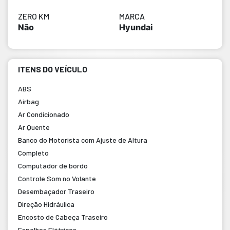
ZERO KM
MARCA
Não
Hyundai
ITENS DO VEÍCULO
ABS
Airbag
Ar Condicionado
Ar Quente
Banco do Motorista com Ajuste de Altura
Completo
Computador de bordo
Controle Som no Volante
Desembaçador Traseiro
Direção Hidráulica
Encosto de Cabeça Traseiro
Espelhos Elétricos