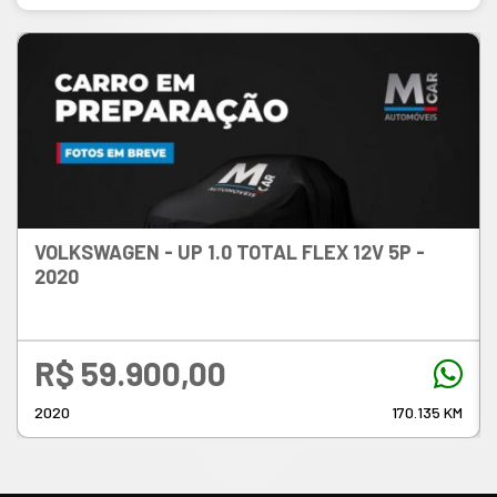
VOLKSWAGEN - UP
1.0 TOTAL FLEX 12V 5P -
2020
R$ 59.900,00
2020
170.135 KM