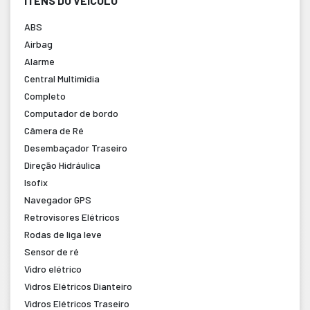
ITENS DO VEÍCULO
ABS
Airbag
Alarme
Central Multimídia
Completo
Computador de bordo
Câmera de Ré
Desembaçador Traseiro
Direção Hidráulica
Isofix
Navegador GPS
Retrovisores Elétricos
Rodas de liga leve
Sensor de ré
Vidro elétrico
Vidros Elétricos Dianteiro
Vidros Elétricos Traseiro