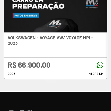
VOLKSWAGEN - VOYAGE
VW/ VOYAGE MPI -
2023
R$ 66.900,00
2023
41.249 KM