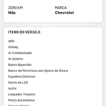
ZERO KM
MARCA
Não
Chevrolet
ITENS DO VEÍCULO
ABS
Airbag
Ar Condicionado
Ar Quente
Banco Bipartido
Banco do Motorista com Ajuste de Altura
Espelhos Elétricos
Faróis de LED
Isofix
Limpador Traseiro
Piloto Automático
Relógio Digital