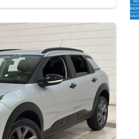
SE
BAIX
CAUT