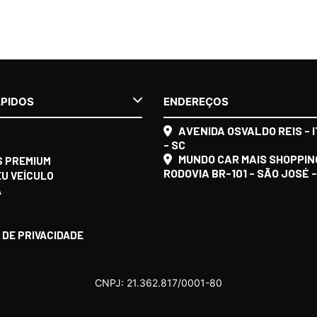
ÁPIDOS
ENDEREÇOS
AVENIDA OSVALDO REIS - I
- SC
MUNDO CAR MAIS SHOPPIN
S PREMIUM
RODOVIA BR-101 - SÃO JOSÉ -
EU VEÍCULO
A
O
 DE PRIVACIDADE