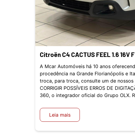
Citroën C4 CACTUS FEEL 1.6 16V F
A Mcar Automóveis há 10 anos oferecend
procedência na Grande Florianópolis e It
troca, para troca, consulte um de nosso
CORRIGIR POSSÍVEIS ERROS DE DIGITAÇÃ
360, o integrador oficial do Grupo OLX. 
Leia mais