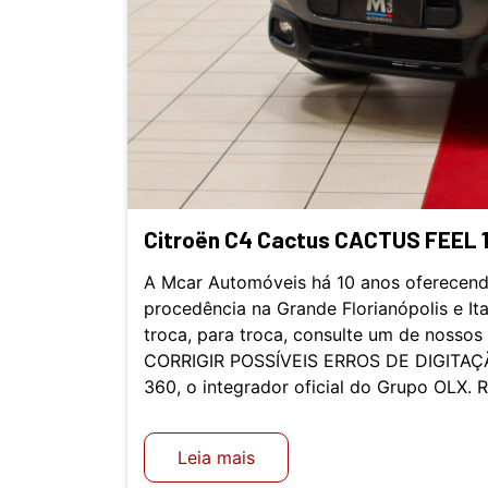
Citroën C4 Cactus CACTUS FEEL 1.
A Mcar Automóveis há 10 anos oferecend
procedência na Grande Florianópolis e It
troca, para troca, consulte um de nosso
CORRIGIR POSSÍVEIS ERROS DE DIGITAÇÃ
360, o integrador oficial do Grupo OLX. 
Leia mais