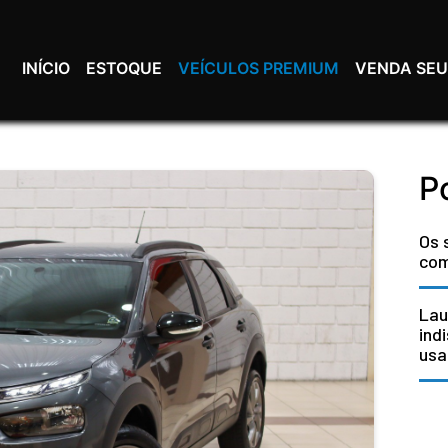
INÍCIO
ESTOQUE
VEÍCULOS PREMIUM
VENDA SEU
P
Os 
com
Lau
ind
usa