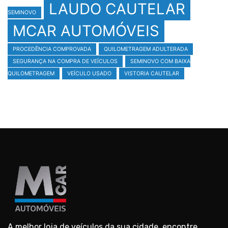
LAUDO CAUTELAR
SEMINOVO
MCAR AUTOMÓVEIS
PROCEDÊNCIA COMPROVADA
QUILOMETRAGEM ADULTERADA
SEGURANÇA NA COMPRA DE VEÍCULOS
SEMINOVO COM BAIXA
QUILOMETRAGEM
VEÍCULO USADO
VISTORIA CAUTELAR
A melhor loja de veículos da sua cidade, encontre