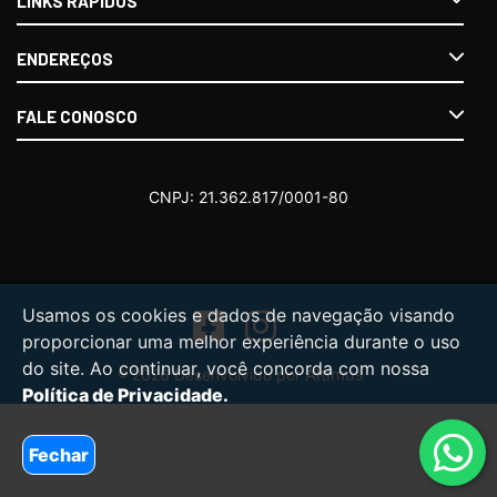
LINKS RÁPIDOS
ENDEREÇOS
FALE CONOSCO
Usamos os cookies e dados de navegação visando
proporcionar uma melhor experiência durante o uso
do site. Ao continuar, você concorda com nossa
Altimus
® 2026 Desenvolvido por
Política de Privacidade.
Fechar